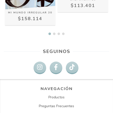
$113.401
MI MUNDO IRREGULAR 30
$158.114
SEGUINOS
NAVEGACIÓN
Productos
Preguntas Frecuentes