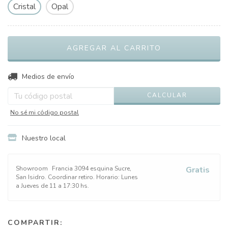
Cristal
Opal
CAMBIAR CP
Entregas para el CP:
Medios de envío
CALCULAR
No sé mi código postal
Nuestro local
Showroom
Francia 3094 esquina Sucre,
Gratis
San Isidro. Coordinar retiro. Horario: Lunes
a Jueves de 11 a 17:30 hs.
COMPARTIR: