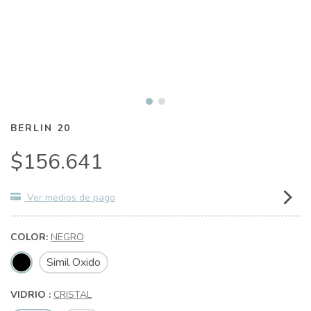
BERLIN 20
$156.641
Ver medios de pago
COLOR:
NEGRO
Simil Oxido
VIDRIO :
CRISTAL