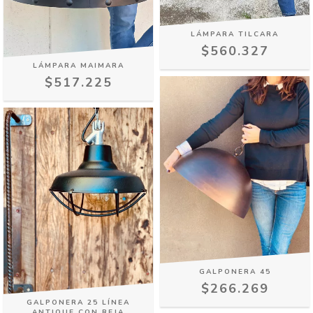
LÁMPARA TILCARA
$560.327
LÁMPARA MAIMARA
$517.225
GALPONERA 45
$266.269
GALPONERA 25 LÍNEA
ANTIQUE CON REJA