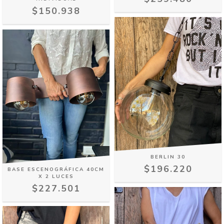
$150.938
BERLIN 30
$196.220
BASE ESCENOGRÁFICA 40CM
X 2 LUCES
$227.501