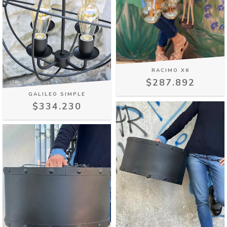
RACIMO X6
$287.892
GALILEO SIMPLE
$334.230