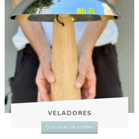
VELADORES
QUE SON UN SUEÑO