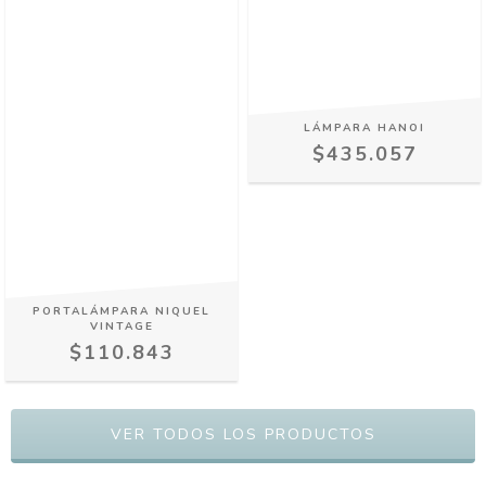
LÁMPARA HANOI
$435.057
PORTALÁMPARA NIQUEL
VINTAGE
$110.843
VER TODOS LOS PRODUCTOS