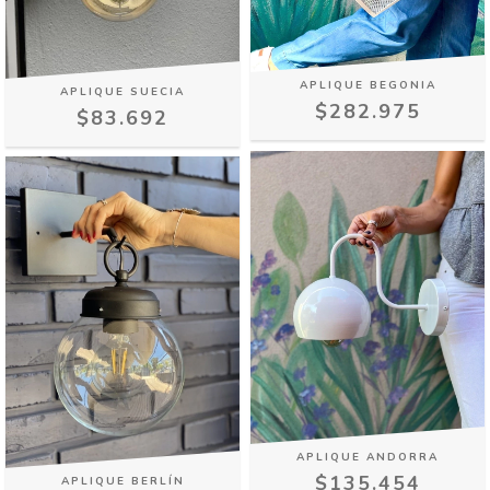
APLIQUE BEGONIA
APLIQUE SUECIA
$282.975
$83.692
APLIQUE ANDORRA
$135.454
APLIQUE BERLÍN