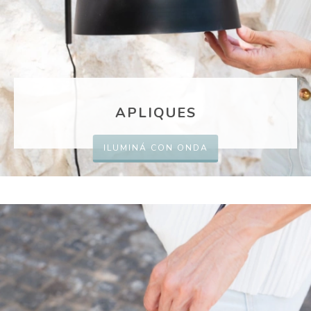
APLIQUES
ILUMINÁ CON ONDA