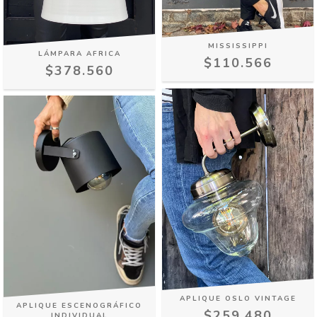
MISSISSIPPI
LÁMPARA AFRICA
$110.566
$378.560
APLIQUE OSLO VINTAGE
APLIQUE ESCENOGRÁFICO
$259.480
INDIVIDUAL