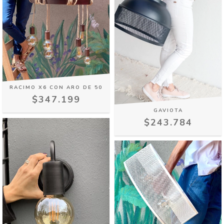
RACIMO X6 CON ARO DE 50
$347.199
GAVIOTA
$243.784