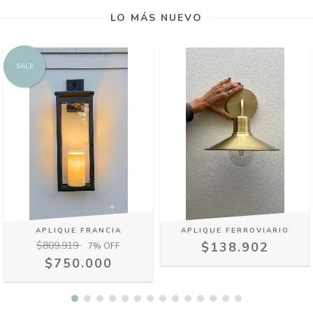
LO MÁS NUEVO
SALE
APLIQUE FRANCIA
APLIQUE FERROVIARIO
$809.919
$138.902
7
% OFF
$750.000