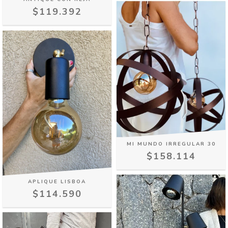
$119.392
MI MUNDO IRREGULAR 30
$158.114
APLIQUE LISBOA
$114.590