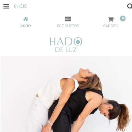
INICIO
0
INICIO
PRODUCTOS
CARRITO