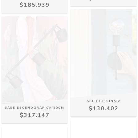
$185.939
APLIQUE SINAIA
$130.402
BASE ESCENOGRÁFICA 90CM
$317.147