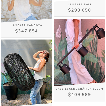
LÁMPARA BALI
$298.050
LÁMPARA CAMBOYA
$347.854
BASE ESCENOGRÁFICA 120CM
$409.589