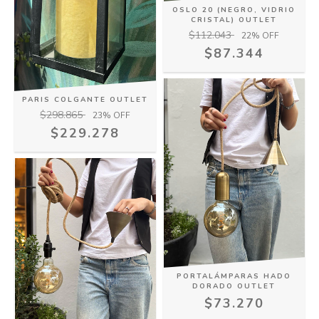
OSLO 20 (NEGRO, VIDRIO
CRISTAL) OUTLET
$112.043
22
% OFF
$87.344
PARIS COLGANTE OUTLET
$298.865
23
% OFF
$229.278
PORTALÁMPARAS HADO
DORADO OUTLET
$73.270