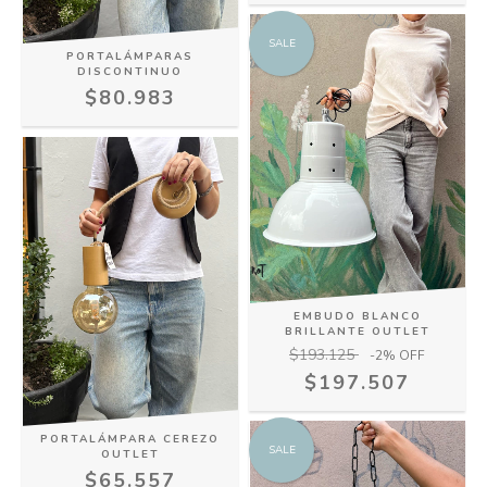
SALE
PORTALÁMPARAS
DISCONTINUO
$80.983
EMBUDO BLANCO
BRILLANTE OUTLET
$193.125
-2
% OFF
$197.507
PORTALÁMPARA CEREZO
SALE
OUTLET
$65.557