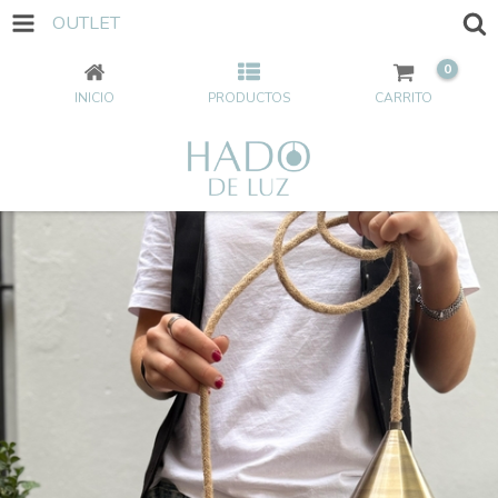
OUTLET
0
INICIO
PRODUCTOS
CARRITO