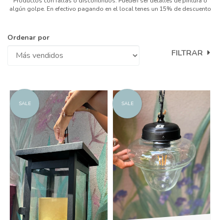
Productos con fallas o discontinuos. Pueden ser detalles de pintura o
algún golpe. En efectivo pagando en el local tenes un 15% de descuento
Ordenar por
FILTRAR
SALE
SALE