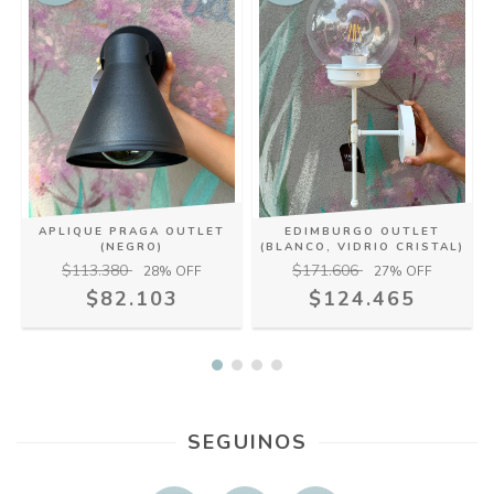
APLIQUE PRAGA OUTLET
EDIMBURGO OUTLET
(NEGRO)
(BLANCO, VIDRIO CRISTAL)
$113.380
$171.606
28
% OFF
27
% OFF
$82.103
$124.465
SEGUINOS