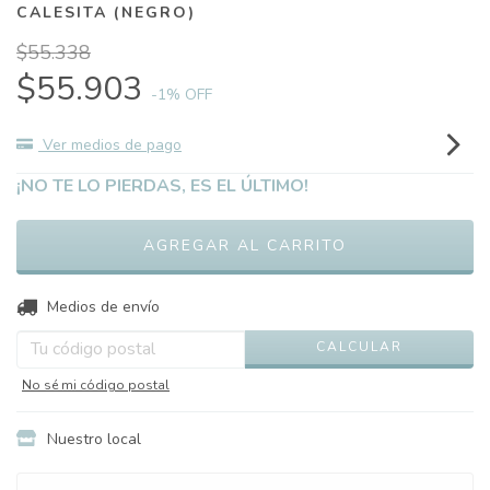
CALESITA (NEGRO)
$55.338
$55.903
-1
% OFF
Ver medios de pago
¡NO TE LO PIERDAS, ES EL ÚLTIMO!
CAMBIAR CP
Entregas para el CP:
Medios de envío
CALCULAR
No sé mi código postal
Nuestro local