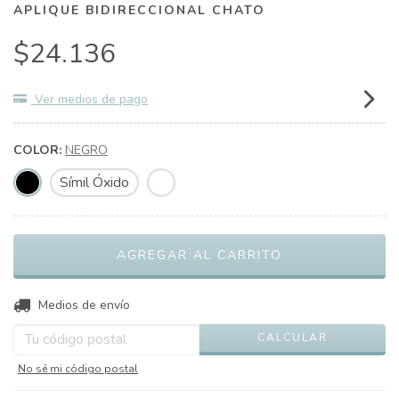
APLIQUE BIDIRECCIONAL CHATO
$24.136
Ver medios de pago
COLOR:
NEGRO
Símil Óxido
CAMBIAR CP
Entregas para el CP:
Medios de envío
CALCULAR
No sé mi código postal