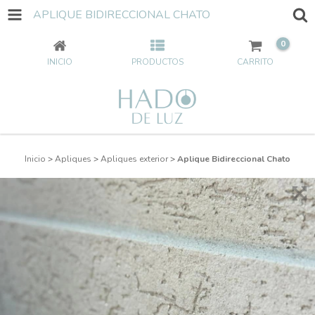
APLIQUE BIDIRECCIONAL CHATO
0
INICIO
PRODUCTOS
CARRITO
Inicio
>
Apliques
>
Apliques exterior
>
Aplique Bidireccional Chato