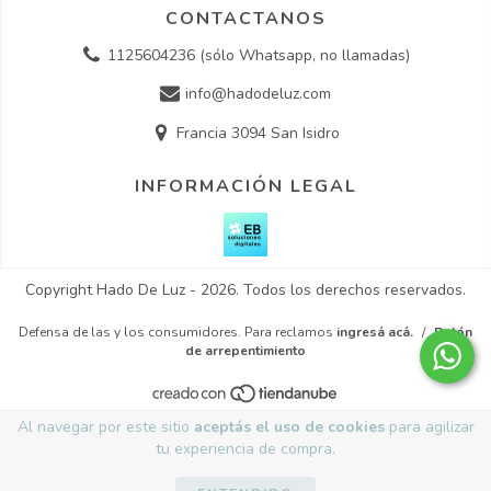
CONTACTANOS
1125604236 (sólo Whatsapp, no llamadas)
info@hadodeluz.com
Francia 3094 San Isidro
INFORMACIÓN LEGAL
Copyright Hado De Luz - 2026. Todos los derechos reservados.
Defensa de las y los consumidores. Para reclamos
ingresá acá.
/
Botón
de arrepentimiento
Al navegar por este sitio
aceptás el uso de cookies
para agilizar
tu experiencia de compra.