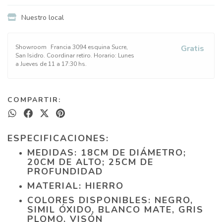
Nuestro local
Showroom
Francia 3094 esquina Sucre,
Gratis
San Isidro. Coordinar retiro. Horario: Lunes
a Jueves de 11 a 17:30 hs.
COMPARTIR:
ESPECIFICACIONES:
MEDIDAS: 18CM DE DIÁMETRO;
20CM DE ALTO; 25CM DE
PROFUNDIDAD
MATERIAL: HIERRO
COLORES DISPONIBLES: NEGRO,
SIMIL ÓXIDO, BLANCO MATE, GRIS
PLOMO, VISÓN