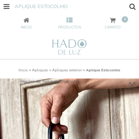
APLIQUE ESTOCOLMO
0
INICIO
PRODUCTOS
CARRITO
Inicio
>
Apliques
>
Apliques exterior
>
Aplique Estocolmo