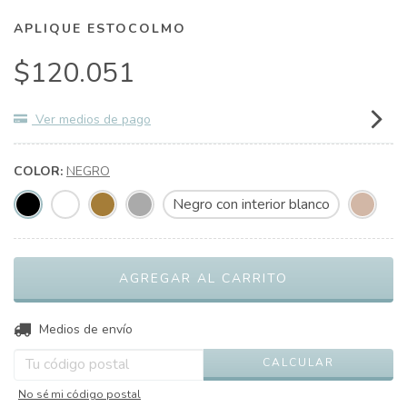
APLIQUE ESTOCOLMO
$120.051
Ver medios de pago
COLOR:
NEGRO
Negro con interior blanco
CAMBIAR CP
Entregas para el CP:
Medios de envío
CALCULAR
No sé mi código postal