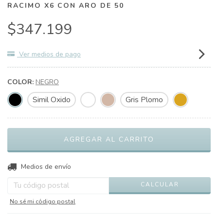
RACIMO X6 CON ARO DE 50
$347.199
Ver medios de pago
COLOR:
NEGRO
Simil Oxido
Gris Plomo
CAMBIAR CP
Entregas para el CP:
Medios de envío
CALCULAR
No sé mi código postal