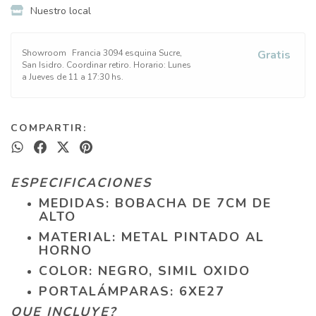
Nuestro local
Showroom
Francia 3094 esquina Sucre,
Gratis
San Isidro. Coordinar retiro. Horario: Lunes
a Jueves de 11 a 17:30 hs.
COMPARTIR:
ESPECIFICACIONES
MEDIDAS: BOBACHA DE 7CM DE
ALTO
MATERIAL: METAL PINTADO AL
HORNO
COLOR: NEGRO, SIMIL OXIDO
PORTALÁMPARAS: 6XE27
QUE INCLUYE?