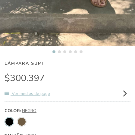
LÁMPARA SUMI
$300.397
Ver medios de pago
COLOR:
NEGRO