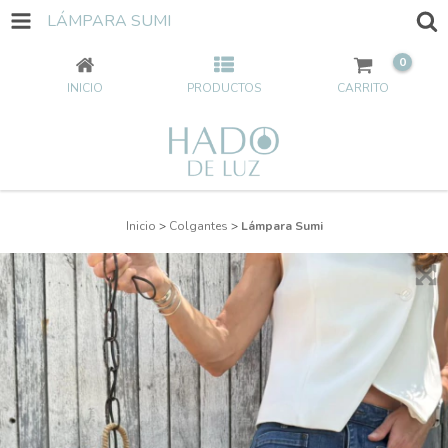
LÁMPARA SUMI
0
INICIO
PRODUCTOS
CARRITO
Inicio
>
Colgantes
>
Lámpara Sumi