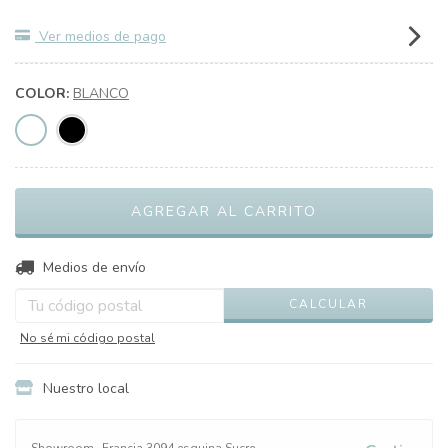
Ver medios de pago
COLOR:
BLANCO
CAMBIAR CP
Entregas para el CP:
Medios de envío
CALCULAR
No sé mi código postal
Nuestro local
Showroom
Francia 3094 esquina Sucre,