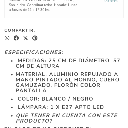
Gratis
San Isidro. Coordinar retiro. Horario: Lunes
a Jueves de 11 a 17:30 hs.
COMPARTIR:
ESPECIFICACIONES:
MEDIDAS: 25 CM DE DIÁMETRO, 57
CM DE ALTURA
MATERIAL: ALUMINIO REPUJADO A
MANO PINTADO AL HORNO, CUERO
GAMUZADO, FLORÓN COLOR
PANTALLA
COLOR: BLANCO / NEGRO
LÁMPARA: 1 X E27 APTO LED
QUE TENER EN CUENTA CON ESTE
PRODUCTO?