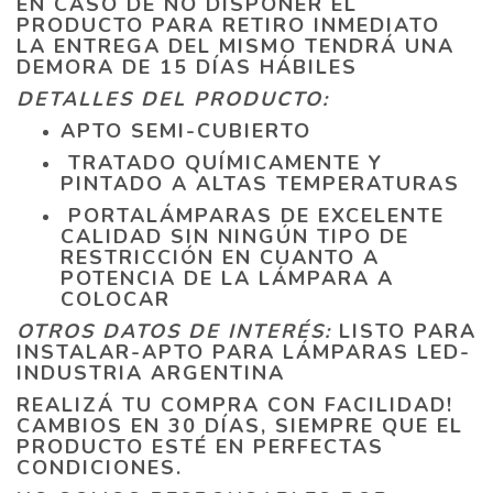
EN CASO DE NO DISPONER EL
PRODUCTO PARA RETIRO INMEDIATO
LA ENTREGA DEL MISMO TENDRÁ UNA
DEMORA DE 15 DÍAS HÁBILES
DETALLES DEL PRODUCTO:
APTO SEMI-CUBIERTO
TRATADO QUÍMICAMENTE Y
PINTADO A ALTAS TEMPERATURAS
PORTALÁMPARAS DE EXCELENTE
CALIDAD SIN NINGÚN TIPO DE
RESTRICCIÓN EN CUANTO A
POTENCIA DE LA LÁMPARA A
COLOCAR
OTROS DATOS DE INTERÉS:
LISTO PARA
INSTALAR-APTO PARA LÁMPARAS LED-
INDUSTRIA ARGENTINA
REALIZÁ TU COMPRA CON FACILIDAD!
CAMBIOS EN 30 DÍAS, SIEMPRE QUE EL
PRODUCTO ESTÉ EN PERFECTAS
CONDICIONES.