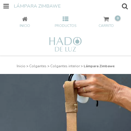
LÁMPARA ZIMBAWE
0
INICIO
PRODUCTOS
CARRITO
Inicio
>
Colgantes
>
Colgantes interior
>
Lámpara Zimbawe