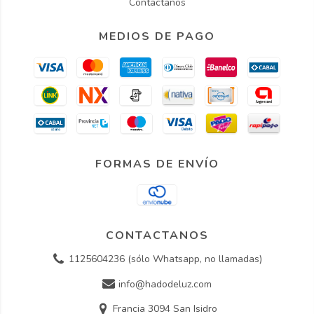
Contactanos
MEDIOS DE PAGO
FORMAS DE ENVÍO
CONTACTANOS
1125604236 (sólo Whatsapp, no llamadas)
info@hadodeluz.com
Francia 3094 San Isidro