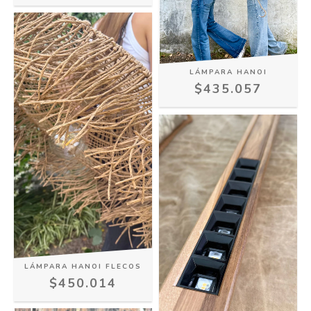
LÁMPARA HANOI
$435.057
LÁMPARA HANOI FLECOS
$450.014