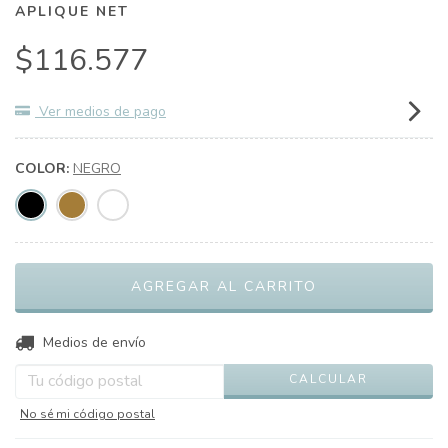
APLIQUE NET
$116.577
Ver medios de pago
COLOR:
NEGRO
CAMBIAR CP
Entregas para el CP:
Medios de envío
CALCULAR
No sé mi código postal