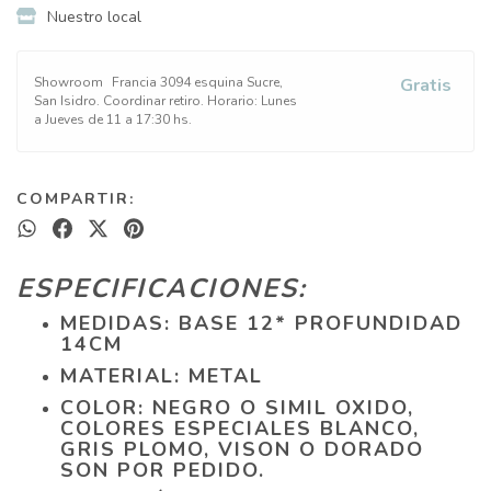
Nuestro local
Showroom
Francia 3094 esquina Sucre,
Gratis
San Isidro. Coordinar retiro. Horario: Lunes
a Jueves de 11 a 17:30 hs.
COMPARTIR:
ESPECIFICACIONES:
MEDIDAS: BASE 12* PROFUNDIDAD
14CM
MATERIAL: METAL
COLOR: NEGRO O SIMIL OXIDO,
COLORES ESPECIALES BLANCO,
GRIS PLOMO, VISON O DORADO
SON POR PEDIDO.