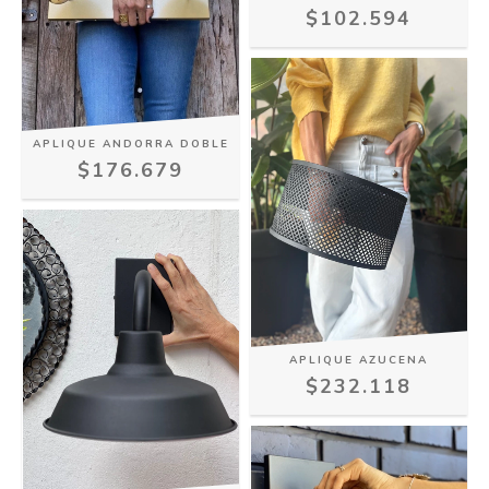
$102.594
APLIQUE ANDORRA DOBLE
$176.679
APLIQUE AZUCENA
$232.118