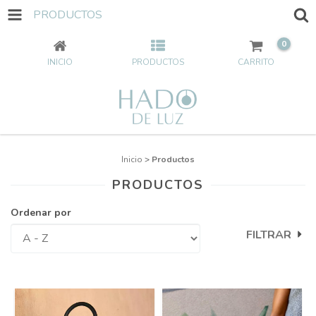
PRODUCTOS
0
INICIO
PRODUCTOS
CARRITO
Inicio
>
Productos
PRODUCTOS
Ordenar por
FILTRAR